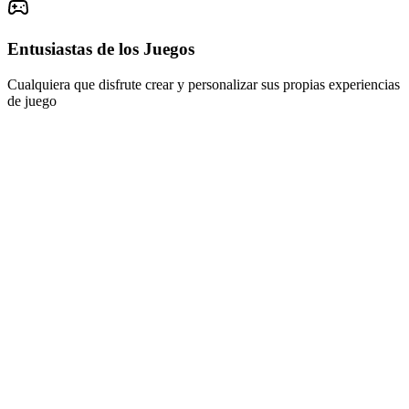
Entusiastas de los Juegos
Cualquiera que disfrute crear y personalizar sus propias experiencias
de juego
¿Qué es Slot Maker?
¿Es gratis el Slot Maker de Dandy's World?
¿Cómo creo una máquina tragamonedas?
¿Es gratis usar Slot Maker?