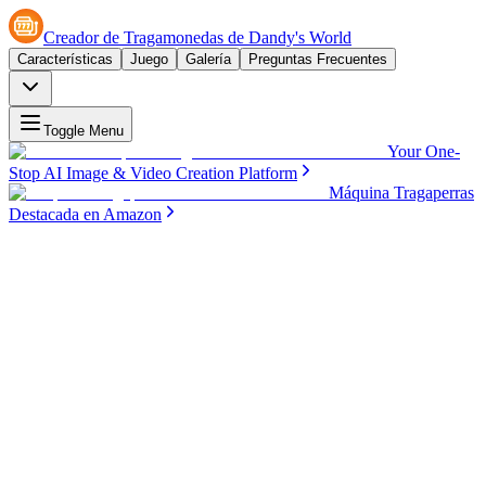
Creador de Tragamonedas de Dandy's World
Características
Juego
Galería
Preguntas Frecuentes
Toggle Menu
Your One-
Stop AI Image & Video Creation Platform
Máquina Tragaperras
Destacada en Amazon