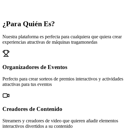
Hapless bobers Me
¿Para Quién Es?
Nuestra plataforma es perfecta para cualquiera que quiera crear
experiencias atractivas de máquinas tragamonedas
Organizadores de Eventos
Perfecto para crear sorteos de premios interactivos y actividades
atractivas para tus eventos
Creadores de Contenido
Streamers y creadores de video que quieren añadir elementos
interactivos divertidos a su contenido